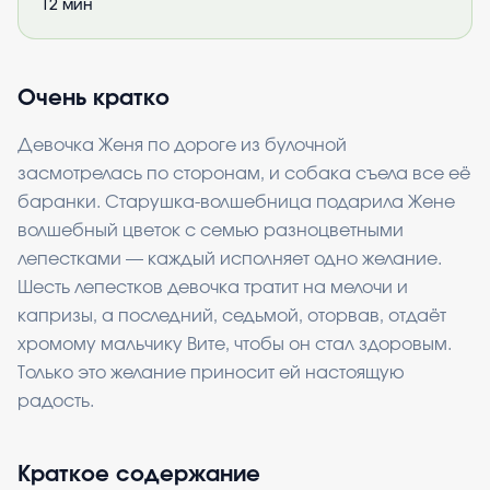
12
мин
Очень кратко
Девочка Женя по дороге из булочной
засмотрелась по сторонам, и собака съела все её
баранки. Старушка-волшебница подарила Жене
волшебный цветок с семью разноцветными
лепестками — каждый исполняет одно желание.
Шесть лепестков девочка тратит на мелочи и
капризы, а последний, седьмой, оторвав, отдаёт
хромому мальчику Вите, чтобы он стал здоровым.
Только это желание приносит ей настоящую
радость.
Краткое содержание