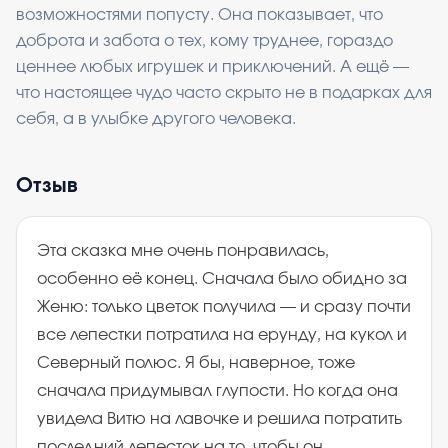
возможностями попусту. Она показывает, что
доброта и забота о тех, кому труднее, гораздо
ценнее любых игрушек и приключений. А ещё —
что настоящее чудо часто скрыто не в подарках для
себя, а в улыбке другого человека.
Отзыв
Эта сказка мне очень понравилась,
особенно её конец. Сначала было обидно за
Женю: только цветок получила — и сразу почти
все лепестки потратила на ерунду, на кукол и
Северный полюс. Я бы, наверное, тоже
сначала придумывал глупости. Но когда она
увидела Витю на лавочке и решила потратить
последний лепесток на то, чтобы он