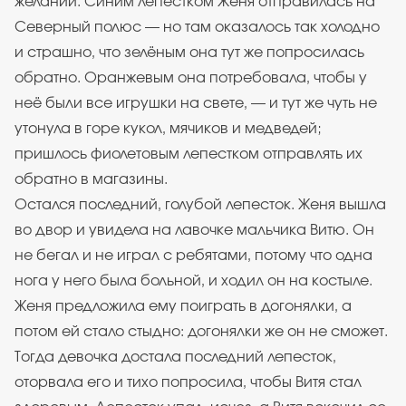
желаний. Синим лепестком Женя отправилась на
Северный полюс — но там оказалось так холодно
и страшно, что зелёным она тут же попросилась
обратно. Оранжевым она потребовала, чтобы у
неё были все игрушки на свете, — и тут же чуть не
утонула в горе кукол, мячиков и медведей;
пришлось фиолетовым лепестком отправлять их
обратно в магазины.
Остался последний, голубой лепесток. Женя вышла
во двор и увидела на лавочке мальчика Витю. Он
не бегал и не играл с ребятами, потому что одна
нога у него была больной, и ходил он на костыле.
Женя предложила ему поиграть в догонялки, а
потом ей стало стыдно: догонялки же он не сможет.
Тогда девочка достала последний лепесток,
оторвала его и тихо попросила, чтобы Витя стал