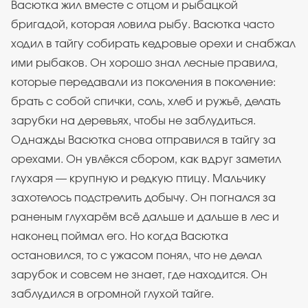
Васютка жил вместе с отцом и рыбацкой
бригадой, которая ловила рыбу. Васютка часто
ходил в тайгу собирать кедровые орехи и снабжал
ими рыбаков. Он хорошо знал лесные правила,
которые передавали из поколения в поколение:
брать с собой спички, соль, хлеб и ружьё, делать
зарубки на деревьях, чтобы не заблудиться.
Однажды Васютка снова отправился в тайгу за
орехами. Он увлёкся сбором, как вдруг заметил
глухаря — крупную и редкую птицу. Мальчику
захотелось подстрелить добычу. Он погнался за
раненым глухарём всё дальше и дальше в лес и
наконец поймал его. Но когда Васютка
остановился, то с ужасом понял, что не делал
зарубок и совсем не знает, где находится. Он
заблудился в огромной глухой тайге.