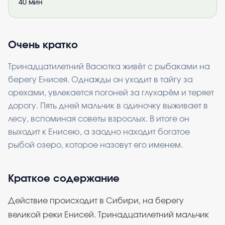
40
мин
Очень кратко
Тринадцатилетний Васютка живёт с рыбаками на
берегу Енисея. Однажды он уходит в тайгу за
орехами, увлекается погоней за глухарём и теряет
дорогу. Пять дней мальчик в одиночку выживает в
лесу, вспоминая советы взрослых. В итоге он
выходит к Енисею, а заодно находит богатое
рыбой озеро, которое назовут его именем.
Краткое содержание
Действие происходит в Сибири, на берегу
великой реки Енисей. Тринадцатилетний мальчик