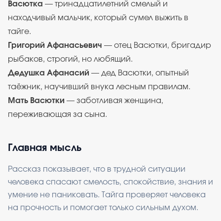
Васютка
— тринадцатилетний смелый и
находчивый мальчик, который сумел выжить в
тайге.
Григорий Афанасьевич
— отец Васютки, бригадир
рыбаков, строгий, но любящий.
Дедушка Афанасий
— дед Васютки, опытный
таёжник, научивший внука лесным правилам.
Мать Васютки
— заботливая женщина,
переживающая за сына.
Главная мысль
Рассказ показывает, что в трудной ситуации
человека спасают смелость, спокойствие, знания и
умение не паниковать. Тайга проверяет человека
на прочность и помогает только сильным духом.