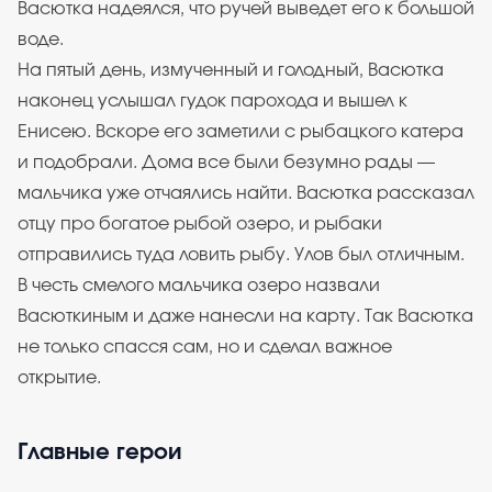
Васютка надеялся, что ручей выведет его к большой
воде.
На пятый день, измученный и голодный, Васютка
наконец услышал гудок парохода и вышел к
Енисею. Вскоре его заметили с рыбацкого катера
и подобрали. Дома все были безумно рады —
мальчика уже отчаялись найти. Васютка рассказал
отцу про богатое рыбой озеро, и рыбаки
отправились туда ловить рыбу. Улов был отличным.
В честь смелого мальчика озеро назвали
Васюткиным и даже нанесли на карту. Так Васютка
не только спасся сам, но и сделал важное
открытие.
Главные герои