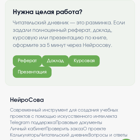
Нужна целая работа?
Читательский дневник — это разминка. Если
задали полноценный реферат, доклад,
курсовую или презентацию по книге,
оформите за 5 минут через Нейросову.
Реферат
Доклад
Курсовая
Презентация
НейроСова
Современный инструмент для создания учебных
проектов с помощью искусственного интеллекта
Telegram поддержка
Правовые документы
Личный кабинет
Проверить заказ
О проекте
Калькуляторы
Читательский дневник
Вопросы и ответы