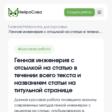
НейроСова
Создать работу
Главная
/
Нейросеть для курсовых
/
Генная инженерия с отсылкой на статью в течении всего текста и названием статьи на титульной странице
Курсовая работа
Генная инженерия с
отсылкой на статью в
течении всего текста и
названием статьи на
титульной странице
Данная курсовая работа посвящена анализу
современных методов генной инженерии с
акцентом на статью, опубликованную в