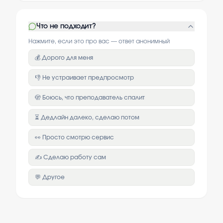
Что не подходит?
Нажмите, если это про вас — ответ анонимный
💰 Дорого для меня
👎 Не устраивает предпросмотр
🫣 Боюсь, что преподаватель спалит
⏳ Дедлайн далеко, сделаю потом
👀 Просто смотрю сервис
✍️ Сделаю работу сам
💬 Другое