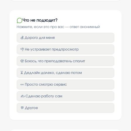
Что не подходит?
Нажмите, если это про вас — ответ анонимный
💰 Дорого для меня
👎 Не устраивает предпросмотр
🫣 Боюсь, что преподаватель спалит
⏳ Дедлайн далеко, сделаю потом
👀 Просто смотрю сервис
✍️ Сделаю работу сам
💬 Другое