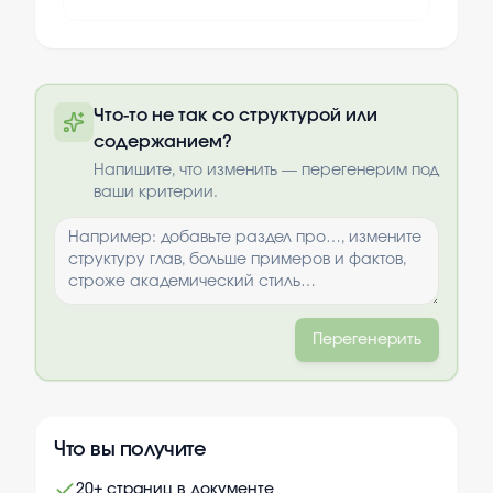
Полный текст будет доступен после
Что-то не так со структурой или
оплаты
содержанием?
Выбрать опции
Напишите, что изменить — перегенерим под
ваши критерии.
Перегенерить
Что вы получите
20+ страниц в документе