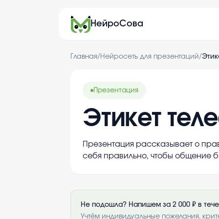
НейроСова
Главная
/
Нейросеть для презентаций
/
Этик
Презентация
Этикет тел
Презентация рассказывает о прав
себя правильно, чтобы общение 
Не подошла? Напишем за 2 000 ₽ в теч
Учтём индивидуальные пожелания, крит