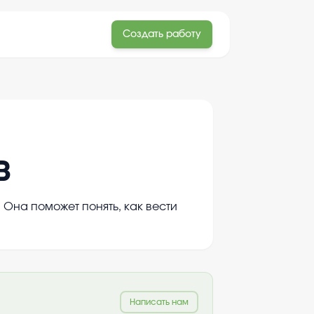
Создать работу
в
Она поможет понять, как вести
Написать нам