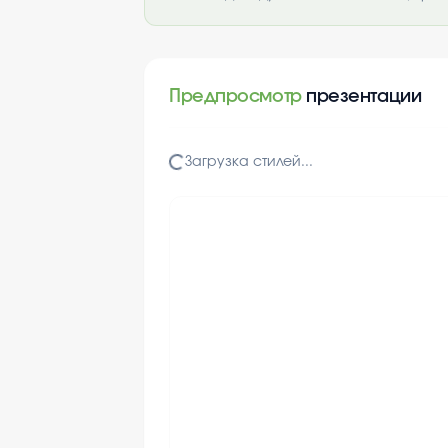
Предпросмотр
презентации
Загрузка стилей...