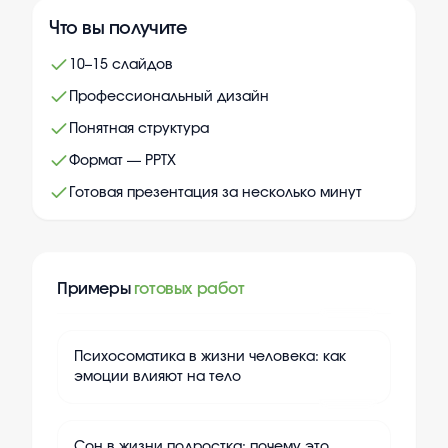
Что вы получите
10–15 слайдов
Профессиональный дизайн
Понятная структура
Формат — PPTX
Готовая презентация за несколько минут
Примеры
готовых работ
+
10
Психосоматика в жизни человека: как
эмоции влияют на тело
+
10
Сон в жизни подростка: почему это