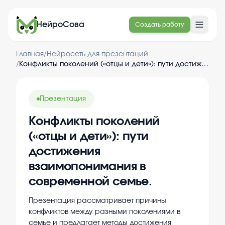
НейроСова
Создать работу
Главная
/
Нейросеть для презентаций
/
Конфликты поколений («отцы и дети»): пути достижения взаимопонимания в современной семье.
Презентация
Конфликты поколений
(«отцы и дети»): пути
достижения
взаимопонимания в
современной семье.
Презентация рассматривает причины
конфликтов между разными поколениями в
семье и предлагает методы достижения