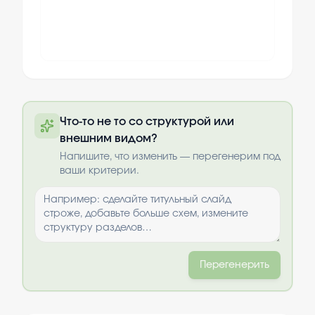
Полную презентацию можно получить
Что-то не то со структурой или
по почте после оплаты
внешним видом?
Выбрать опции
Напишите, что изменить — перегенерим под
ваши критерии.
Перегенерить