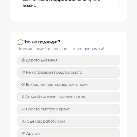
важно
Что не подходит?
Нажмите, если это про вас — ответ анонимный
💰 Дорого для меня
👎 Не устраивает предпросмотр
🫣 Боюсь, что преподаватель спалит
⏳ Дедлайн далеко, сделаю потом
👀 Просто смотрю сервис
✍️ Сделаю работу сам
💬 Другое