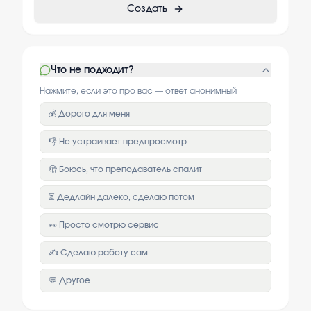
Создать
Что не подходит?
Нажмите, если это про вас — ответ анонимный
💰 Дорого для меня
👎 Не устраивает предпросмотр
🫣 Боюсь, что преподаватель спалит
⏳ Дедлайн далеко, сделаю потом
👀 Просто смотрю сервис
✍️ Сделаю работу сам
💬 Другое