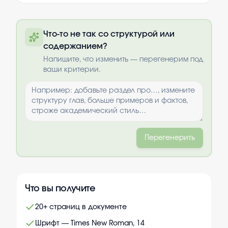
Полный текст будет доступен после
Что-то не так со структурой или
оплаты
содержанием?
Выбрать опции
Напишите, что изменить — перегенерим под
ваши критерии.
Перегенерить
Что вы получите
20+ страниц в документе
Шрифт — Times New Roman, 14