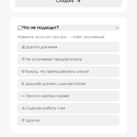
Создать
Что не подходит?
Нажмите, если это про вас — ответ анонимный
💰 Дорого для меня
👎 Не устраивает предпросмотр
🫣 Боюсь, что преподаватель спалит
⏳ Дедлайн далеко, сделаю потом
👀 Просто смотрю сервис
✍️ Сделаю работу сам
💬 Другое