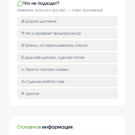
Что не подходит?
Нажмите, если это про вас — ответ анонимный
💰 Дорого для меня
👎 Не устраивает предпросмотр
🫣 Боюсь, что преподаватель спалит
⏳ Дедлайн далеко, сделаю потом
👀 Просто смотрю сервис
✍️ Сделаю работу сам
💬 Другое
Основная
информация