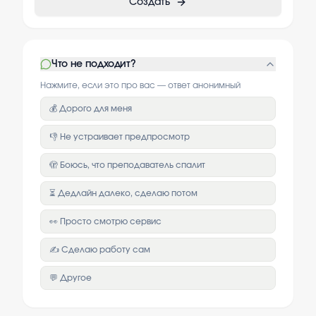
Создать
Что не подходит?
Нажмите, если это про вас — ответ анонимный
💰 Дорого для меня
👎 Не устраивает предпросмотр
🫣 Боюсь, что преподаватель спалит
⏳ Дедлайн далеко, сделаю потом
👀 Просто смотрю сервис
✍️ Сделаю работу сам
💬 Другое