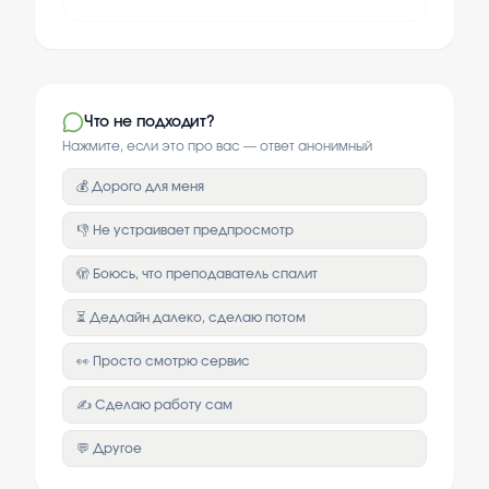
Что не подходит?
Нажмите, если это про вас — ответ анонимный
💰 Дорого для меня
👎 Не устраивает предпросмотр
🫣 Боюсь, что преподаватель спалит
⏳ Дедлайн далеко, сделаю потом
👀 Просто смотрю сервис
✍️ Сделаю работу сам
💬 Другое