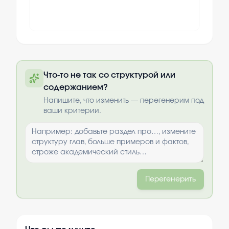
Полный текст будет доступен после
Что-то не так со структурой или
оплаты
содержанием?
Выбрать опции
Напишите, что изменить — перегенерим под
ваши критерии.
Перегенерить