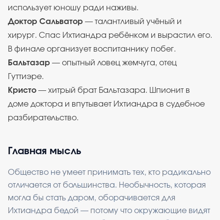
использует юношу ради наживы.
Доктор Сальватор
— талантливый учёный и
хирург. Спас Ихтиандра ребёнком и вырастил его.
В финале организует воспитаннику побег.
Бальтазар
— опытный ловец жемчуга, отец
Гуттиэре.
Кристо
— хитрый брат Бальтазара. Шпионит в
доме доктора и впутывает Ихтиандра в судебное
разбирательство.
Главная мысль
Общество не умеет принимать тех, кто радикально
отличается от большинства. Необычность, которая
могла бы стать даром, оборачивается для
Ихтиандра бедой — потому что окружающие видят