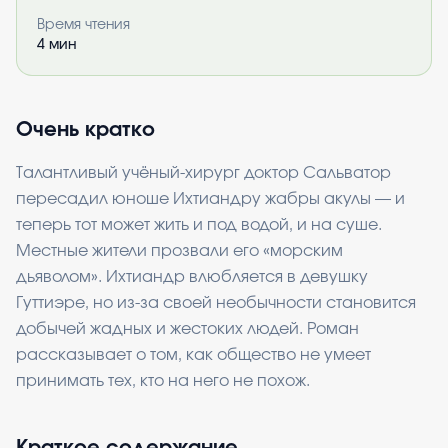
Время чтения
4
мин
Очень кратко
Талантливый учёный-хирург доктор Сальватор
пересадил юноше Ихтиандру жабры акулы — и
теперь тот может жить и под водой, и на суше.
Местные жители прозвали его «морским
дьяволом». Ихтиандр влюбляется в девушку
Гуттиэре, но из-за своей необычности становится
добычей жадных и жестоких людей. Роман
рассказывает о том, как общество не умеет
принимать тех, кто на него не похож.