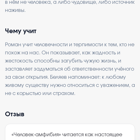
в нём не человека, а либо чудовище, либо источник
наживы.
Чему учит
Роман учит человечности и терпимости к тем, кто не
похож на нас. Он показывает, как жадность и
жестокость способны загубить чужую жизнь, и
заставляет задуматься об ответственности учёного
за свои открытия. Беляев напоминает: к любому
живому существу нужно относиться с уважением, а
не с корыстью или страхом.
Отзыв
«Человек-амфибия» читается как настоящее