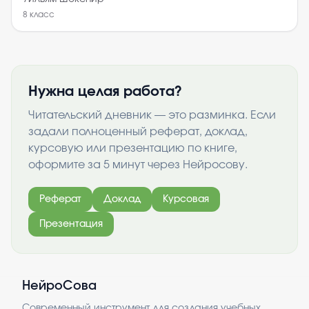
8
класс
Нужна целая работа?
Читательский дневник — это разминка. Если
задали полноценный реферат, доклад,
курсовую или презентацию по книге,
оформите за 5 минут через Нейросову.
Реферат
Доклад
Курсовая
Презентация
НейроСова
Современный инструмент для создания учебных