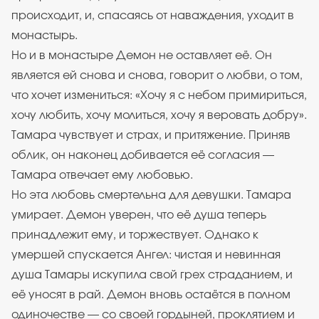
происходит, и, спасаясь от наваждения, уходит в
монастырь.
Но и в монастыре Демон не оставляет её. Он
является ей снова и снова, говорит о любви, о том,
что хочет измениться: «Хочу я с небом примириться,
хочу любить, хочу молиться, хочу я веровать добру».
Тамара чувствует и страх, и притяжение. Приняв
облик, он наконец добивается её согласия —
Тамара отвечает ему любовью.
Но эта любовь смертельна для девушки. Тамара
умирает. Демон уверен, что её душа теперь
принадлежит ему, и торжествует. Однако к
умершей спускается Ангел: чистая и невинная
душа Тамары искупила свой грех страданием, и
её уносят в рай. Демон вновь остаётся в полном
одиночестве — со своей гордыней, проклятием и