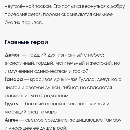
неутолённой тоской. Его попытка вернуться к добру
проваливается: пороки оказываются сильнее
благих порывов.
Главные герои
Демон
— падший дух, изгнанный с небес;
эгоистичный, гордый, мстительный и жестокий, но
измученный одиночеством и тоской.
Тамара
— красивая дочь князя Гудала, девушка с
чистой и светлой душой; гибнет, но спасается
раскаянием и страданием.
Гудал
— богатый старый князь, заботливый и
любящий отец Тамары.
Ангел
— светлое создание, защищающее Тамару
и уносящее её душу в рай.