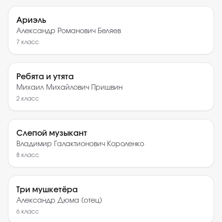
Ариэль
Александр Романович Беляев
7
класс
Ребята и утята
Михаил Михайлович Пришвин
2
класс
Слепой музыкант
Владимир Галактионович Короленко
8
класс
Три мушкетёра
Александр Дюма (отец)
6
класс