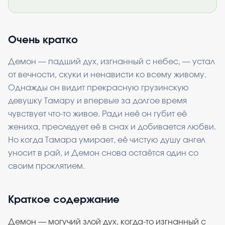
Очень кратко
Демон — падший дух, изгнанный с небес, — устал
от вечности, скуки и ненависти ко всему живому.
Однажды он видит прекрасную грузинскую
девушку Тамару и впервые за долгое время
чувствует что-то живое. Ради неё он губит её
жениха, преследует её в снах и добивается любви.
Но когда Тамара умирает, её чистую душу ангел
уносит в рай, и Демон снова остаётся один со
своим проклятием.
Краткое содержание
Демон — могучий злой дух, когда-то изгнанный с