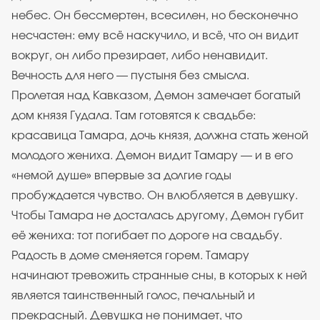
небес. Он бессмертен, всесилен, но бесконечно
несчастен: ему всё наскучило, и всё, что он видит
вокруг, он либо презирает, либо ненавидит.
Вечность для него — пустыня без смысла.
Пролетая над Кавказом, Демон замечает богатый
дом князя Гудала. Там готовятся к свадьбе:
красавица Тамара, дочь князя, должна стать женой
молодого жениха. Демон видит Тамару — и в его
«немой душе» впервые за долгие годы
пробуждается чувство. Он влюбляется в девушку.
Чтобы Тамара не досталась другому, Демон губит
её жениха: тот погибает по дороге на свадьбу.
Радость в доме сменяется горем. Тамару
начинают тревожить странные сны, в которых к ней
является таинственный голос, печальный и
прекрасный. Девушка не понимает, что