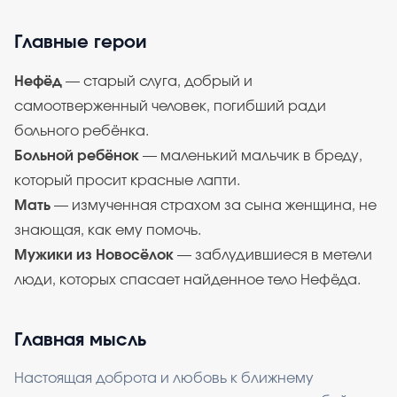
Главные герои
Нефёд
— старый слуга, добрый и
самоотверженный человек, погибший ради
больного ребёнка.
Больной ребёнок
— маленький мальчик в бреду,
который просит красные лапти.
Мать
— измученная страхом за сына женщина, не
знающая, как ему помочь.
Мужики из Новосёлок
— заблудившиеся в метели
люди, которых спасает найденное тело Нефёда.
Главная мысль
Настоящая доброта и любовь к ближнему