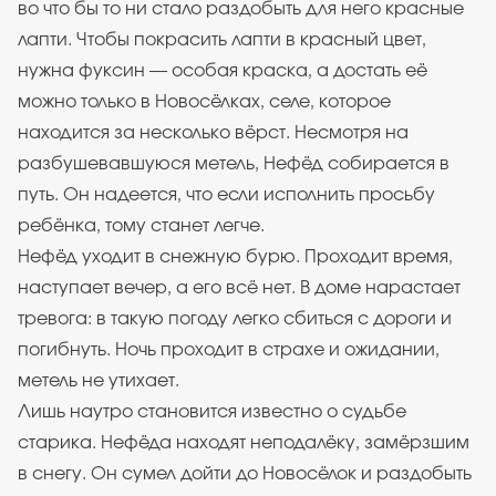
во что бы то ни стало раздобыть для него красные
лапти. Чтобы покрасить лапти в красный цвет,
нужна фуксин — особая краска, а достать её
можно только в Новосёлках, селе, которое
находится за несколько вёрст. Несмотря на
разбушевавшуюся метель, Нефёд собирается в
путь. Он надеется, что если исполнить просьбу
ребёнка, тому станет легче.
Нефёд уходит в снежную бурю. Проходит время,
наступает вечер, а его всё нет. В доме нарастает
тревога: в такую погоду легко сбиться с дороги и
погибнуть. Ночь проходит в страхе и ожидании,
метель не утихает.
Лишь наутро становится известно о судьбе
старика. Нефёда находят неподалёку, замёрзшим
в снегу. Он сумел дойти до Новосёлок и раздобыть