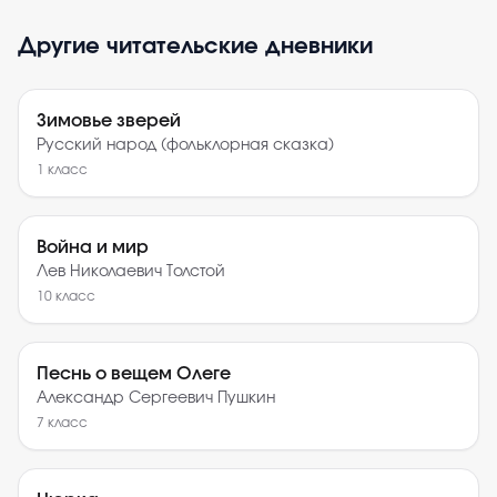
Другие читательские дневники
Зимовье зверей
Русский народ (фольклорная сказка)
1
класс
Война и мир
Лев Николаевич Толстой
10
класс
Песнь о вещем Олеге
Александр Сергеевич Пушкин
7
класс