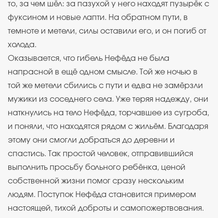
то, за чем шёл: за пазухой у него находят пузырёк с
фуксином и новые лапти. На обратном пути, в
темноте и метели, силы оставили его, и он погиб от
холода.
Оказывается, что гибель Нефёда не была
напрасной в ещё одном смысле. Той же ночью в
той же метели сбились с пути и едва не замёрзли
мужики из соседнего села. Уже теряя надежду, они
наткнулись на тело Нефёда, торчавшее из сугроба,
и поняли, что находятся рядом с жильём. Благодаря
этому они смогли добраться до деревни и
спастись. Так простой человек, отправившийся
выполнить просьбу больного ребёнка, ценой
собственной жизни помог сразу нескольким
людям. Поступок Нефёда становится примером
настоящей, тихой доброты и самопожертвования.