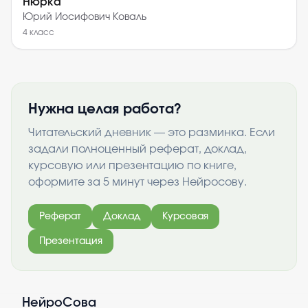
Нюрка
Юрий Иосифович Коваль
4
класс
Нужна целая работа?
Читательский дневник — это разминка. Если
задали полноценный реферат, доклад,
курсовую или презентацию по книге,
оформите за 5 минут через Нейросову.
Реферат
Доклад
Курсовая
Презентация
НейроСова