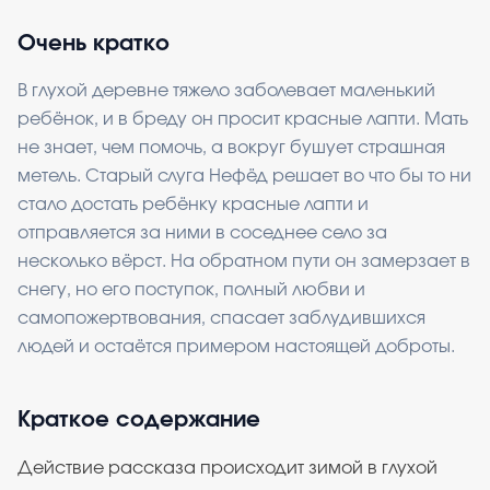
Очень кратко
В глухой деревне тяжело заболевает маленький
ребёнок, и в бреду он просит красные лапти. Мать
не знает, чем помочь, а вокруг бушует страшная
метель. Старый слуга Нефёд решает во что бы то ни
стало достать ребёнку красные лапти и
отправляется за ними в соседнее село за
несколько вёрст. На обратном пути он замерзает в
снегу, но его поступок, полный любви и
самопожертвования, спасает заблудившихся
людей и остаётся примером настоящей доброты.
Краткое содержание
Действие рассказа происходит зимой в глухой