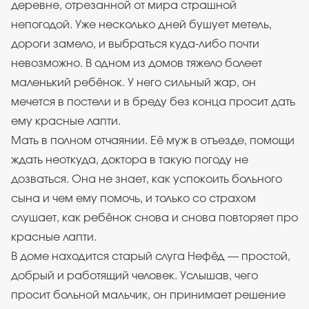
деревне, отрезанной от мира страшной
непогодой. Уже несколько дней бушует метель,
дороги замело, и выбраться куда-либо почти
невозможно. В одном из домов тяжело болеет
маленький ребёнок. У него сильный жар, он
мечется в постели и в бреду без конца просит дать
ему красные лапти.
Мать в полном отчаянии. Её муж в отъезде, помощи
ждать неоткуда, доктора в такую погоду не
дозваться. Она не знает, как успокоить больного
сына и чем ему помочь, и только со страхом
слушает, как ребёнок снова и снова повторяет про
красные лапти.
В доме находится старый слуга Нефёд — простой,
добрый и работящий человек. Услышав, чего
просит больной мальчик, он принимает решение