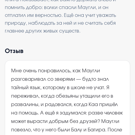
помнить добро: волки спасли Маугли, и он
отплатил им верностью. Ещё она учит уважать
природу, наблюдать за ней и не считать себя
главнее других живых существ.
Отзыв
Мне очень понравилось, как Маугли
разговаривал со зверями — будто знал
тайный язык, которому в школе не учат. Я
переживал, когда обезьяны утащили его в
развалины, и радовался, когда Каа пришёл
на помощь. А ещё я задумался: разве человек
может вырасти добрым без друзей? Маугли
повезло, что у него были Балу и Багира. После