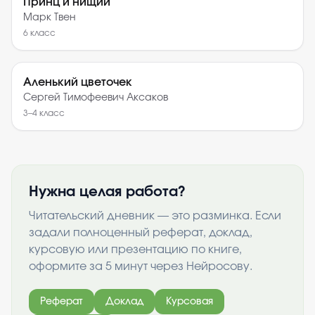
Принц и нищий
Марк Твен
6
класс
Аленький цветочек
Сергей Тимофеевич Аксаков
3–4
класс
Нужна целая работа?
Читательский дневник — это разминка. Если
задали полноценный реферат, доклад,
курсовую или презентацию по книге,
оформите за 5 минут через Нейросову.
Реферат
Доклад
Курсовая