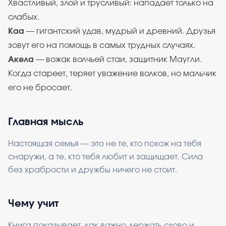
Хвастливый, злой и трусливый: нападает только на
слабых.
Каа
— гигантский удав, мудрый и древний. Друзья
зовут его на помощь в самых трудных случаях.
Акела
— вожак волчьей стаи, защитник Маугли.
Когда стареет, теряет уважение волков, но мальчик
его не бросает.
Главная мысль
Настоящая семья — это не те, кто похож на тебя
снаружи, а те, кто тебя любит и защищает. Сила
без храбрости и дружбы ничего не стоит.
Чему учит
Книга показывает, как важно держать слово и