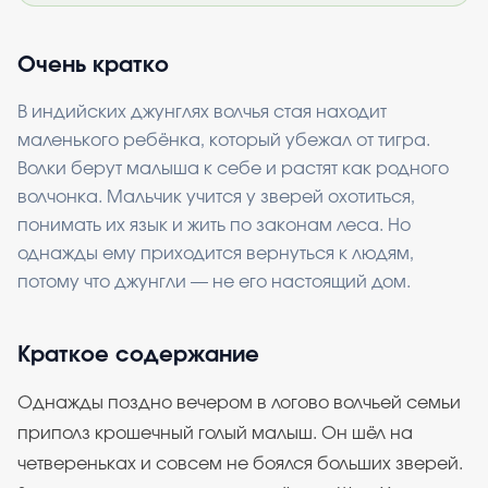
Очень кратко
В индийских джунглях волчья стая находит
маленького ребёнка, который убежал от тигра.
Волки берут малыша к себе и растят как родного
волчонка. Мальчик учится у зверей охотиться,
понимать их язык и жить по законам леса. Но
однажды ему приходится вернуться к людям,
потому что джунгли — не его настоящий дом.
Краткое содержание
Однажды поздно вечером в логово волчьей семьи
приполз крошечный голый малыш. Он шёл на
четвереньках и совсем не боялся больших зверей.