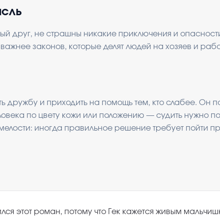
ысль
ый друг, не страшны никакие приключения и опасност
важнее законов, которые делят людей на хозяев и рабо
ь дружбу и приходить на помощь тем, кто слабее. Он п
еловека по цвету кожи или положению — судить нужно по
смелости: иногда правильное решение требует пойти п
ся этот роман, потому что Гек кажется живым мальчиш