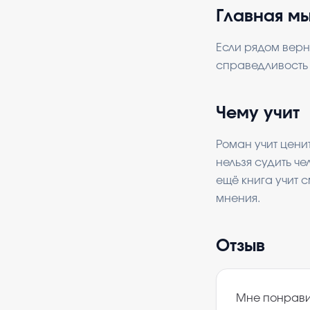
Главная м
Если рядом верн
справедливость 
Чему учит
Роман учит ценит
нельзя судить ч
ещё книга учит 
мнения.
Отзыв
Мне понравил