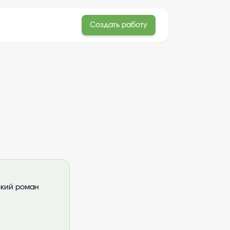
Создать работу
ский роман