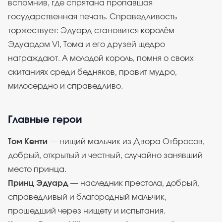
вспомнив, где спрятана пропавшая
государственная печать. Справедливость
торжествует: Эдуард становится королём
Эдуардом VI, Тома и его друзей щедро
награждают. А молодой король, помня о своих
скитаниях среди бедняков, правит мудро,
милосердно и справедливо.
Главные герои
Том Кенти
— нищий мальчик из Двора Отбросов,
добрый, открытый и честный, случайно занявший
место принца.
Принц Эдуард
— наследник престола, добрый,
справедливый и благородный мальчик,
прошедший через нищету и испытания.