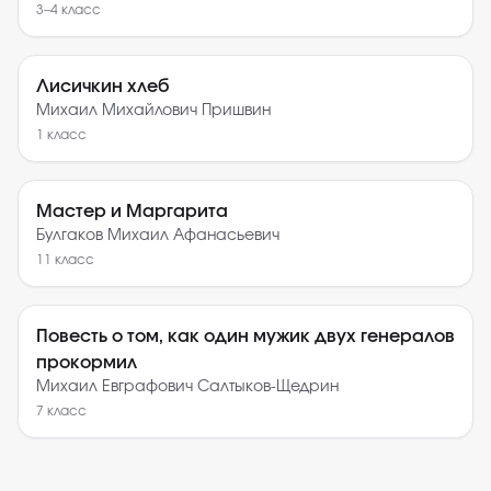
3–4
класс
Лисичкин хлеб
Михаил Михайлович Пришвин
1
класс
Мастер и Маргарита
Булгаков Михаил Афанасьевич
11
класс
Повесть о том, как один мужик двух генералов
прокормил
Михаил Евграфович Салтыков-Щедрин
7
класс