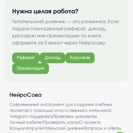
Нужна целая работа?
Читательский дневник — это разминка. Если
задали полноценный реферат, доклад,
курсовую или презентацию по книге,
оформите за 5 минут через Нейросову.
Реферат
Доклад
Курсовая
Презентация
НейроСова
Современный инструмент для создания учебных
проектов с помощью искусственного интеллекта
Telegram поддержка
Правовые документы
Личный кабинет
Проверить заказ
О проекте
Калькуляторы
Читательский дневник
Вопросы и ответы