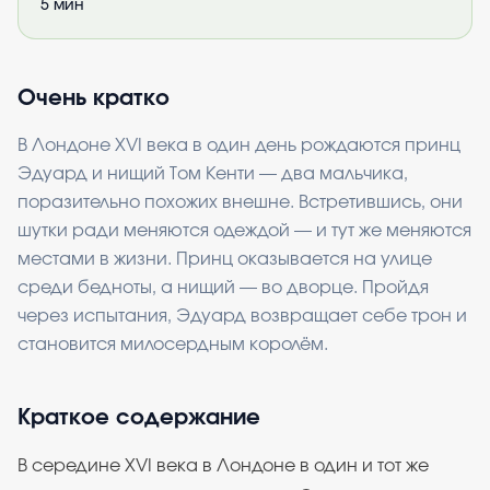
5
мин
Очень кратко
В Лондоне XVI века в один день рождаются принц
Эдуард и нищий Том Кенти — два мальчика,
поразительно похожих внешне. Встретившись, они
шутки ради меняются одеждой — и тут же меняются
местами в жизни. Принц оказывается на улице
среди бедноты, а нищий — во дворце. Пройдя
через испытания, Эдуард возвращает себе трон и
становится милосердным королём.
Краткое содержание
В середине XVI века в Лондоне в один и тот же