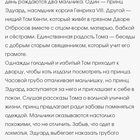
день рождаются два мальчика. Один — принц
Эдуард, наследник короля Генриха VIII. Другой —
нищий Том Кенти, который живёт в грязном Дворе
Отбросов вместе с отцом-вором, матерью, бабкой
и сёстрами. Единственная радость Тома — беседы
с добрым старым священником, который учит его
грамоте.
Однажды голодный и избитый Том приходит к
дворцу, чтобы хоть издали посмотреть на принца.
Часовой грубо отталкивает мальчишку, но принц
Эдуард заступается за него и приглашает к себе в
покои. Слушая рассказы Тома о вольной уличной
жизни, принц предлагает ради забавы поменяться
одеждой. Мальчики оказываются настолько
похожими, что не отличить. Забыв, что одет в
лохмотья, Эдуард выбегает наказать грубого