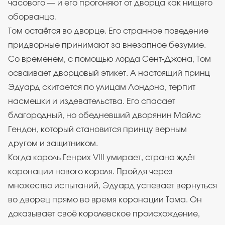
часового — и его прогоняют от дворца как нищего
оборванца.
Том остаётся во дворце. Его странное поведение
придворные принимают за внезапное безумие.
Со временем, с помощью лорда Сент-Джона, Том
осваивает дворцовый этикет. А настоящий принц
Эдуард скитается по улицам Лондона, терпит
насмешки и издевательства. Его спасает
благородный, но обедневший дворянин Майлс
Гендон, который становится принцу верным
другом и защитником.
Когда король Генрих VIII умирает, страна ждёт
коронации нового короля. Пройдя через
множество испытаний, Эдуард успевает вернуться
во дворец прямо во время коронации Тома. Он
доказывает своё королевское происхождение,