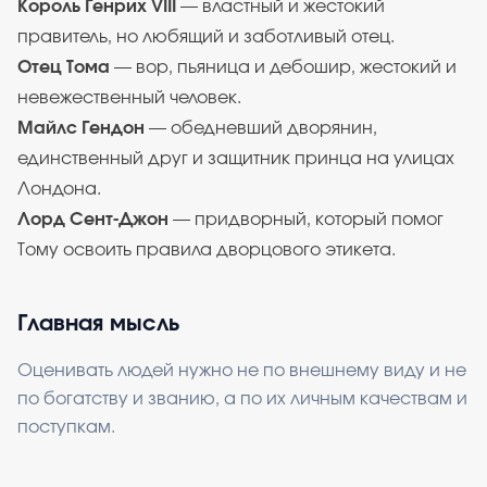
Король Генрих VIII
— властный и жестокий
правитель, но любящий и заботливый отец.
Отец Тома
— вор, пьяница и дебошир, жестокий и
невежественный человек.
Майлс Гендон
— обедневший дворянин,
единственный друг и защитник принца на улицах
Лондона.
Лорд Сент-Джон
— придворный, который помог
Тому освоить правила дворцового этикета.
Главная мысль
Оценивать людей нужно не по внешнему виду и не
по богатству и званию, а по их личным качествам и
поступкам.