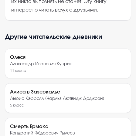
их никто выполнять не станет. Эту книгу
интересно читать вслух с друзьями.
Другие читательские дневники
Олеся
Александр Иванович Куприн
11
класс
Алиса в Зазеркалье
Льюис Кэрролл (Чарльз Лютвидж Доджсон)
5
класс
Смерть Ермака
Кондратий Фёдорович Рылеев