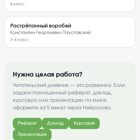
8
класс
Растрёпанный воробей
Константин Георгиевич Паустовский
3–4
класс
Нужна целая работа?
Читательский дневник — это разминка. Если
задали полноценный реферат, доклад,
курсовую или презентацию по книге,
оформите за 5 минут через Нейросову.
Реферат
Доклад
Курсовая
Презентация