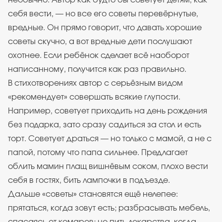
необычно. Автор как будто бы советует детям, как
себя вести, — но все его советы перевёрнутые,
вредные. Он прямо говорит, что давать хорошие
советы скучно, а вот вредные дети послушают
охотнее. Если ребёнок сделает всё наоборот
написанному, получится как раз правильно.
В стихотворениях автор с серьёзным видом
«рекомендует» совершать всякие глупости.
Например, советует приходить на день рождения
без подарка, зато сразу садиться за стол и есть
торт. Советует драться — но только с мамой, а не с
папой, потому что папа сильнее. Предлагает
облить мамин плащ вишнёвым соком, плохо вести
себя в гостях, бить лампочки в подъезде.
Дальше «советы» становятся ещё нелепее:
прятаться, когда зовут есть; разбрасывать мебель,