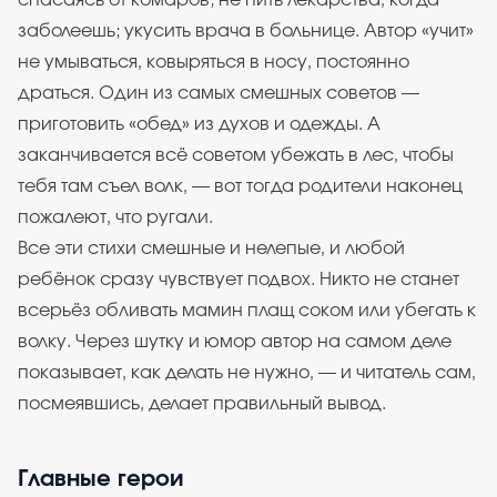
спасаясь от комаров; не пить лекарства, когда
заболеешь; укусить врача в больнице. Автор «учит»
не умываться, ковыряться в носу, постоянно
драться. Один из самых смешных советов —
приготовить «обед» из духов и одежды. А
заканчивается всё советом убежать в лес, чтобы
тебя там съел волк, — вот тогда родители наконец
пожалеют, что ругали.
Все эти стихи смешные и нелепые, и любой
ребёнок сразу чувствует подвох. Никто не станет
всерьёз обливать мамин плащ соком или убегать к
волку. Через шутку и юмор автор на самом деле
показывает, как делать не нужно, — и читатель сам,
посмеявшись, делает правильный вывод.
Главные герои