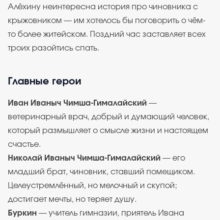
Алёхину неинтересна история про чиновника с
крыжовником — им хотелось бы поговорить о чём-
то более житейском. Поздний час заставляет всех
троих разойтись спать.
Главные герои
Иван Иваныч Чимша-Гималайский
—
ветеринарный врач, добрый и думающий человек,
который размышляет о смысле жизни и настоящем
счастье.
Николай Иваныч Чимша-Гималайский
— его
младший брат, чиновник, ставший помещиком.
Целеустремлённый, но мелочный и скупой;
достигает мечты, но теряет душу.
Буркин
— учитель гимназии, приятель Ивана