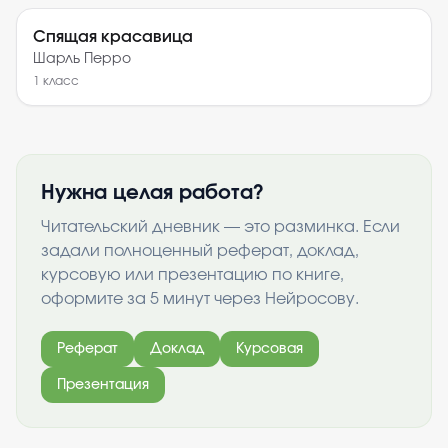
Спящая красавица
Шарль Перро
1
класс
Нужна целая работа?
Читательский дневник — это разминка. Если
задали полноценный реферат, доклад,
курсовую или презентацию по книге,
оформите за 5 минут через Нейросову.
Реферат
Доклад
Курсовая
Презентация