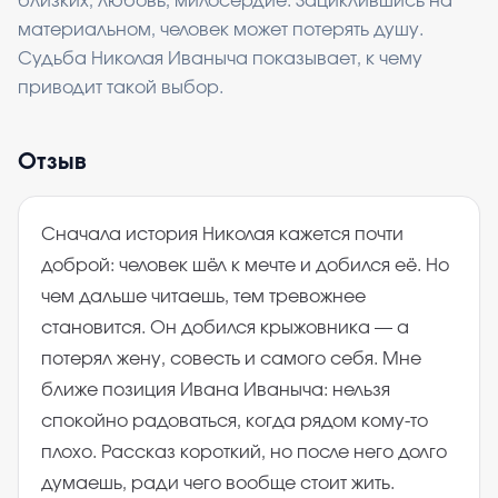
близких, любовь, милосердие. Зациклившись на
материальном, человек может потерять душу.
Судьба Николая Иваныча показывает, к чему
приводит такой выбор.
Отзыв
Сначала история Николая кажется почти
доброй: человек шёл к мечте и добился её. Но
чем дальше читаешь, тем тревожнее
становится. Он добился крыжовника — а
потерял жену, совесть и самого себя. Мне
ближе позиция Ивана Иваныча: нельзя
спокойно радоваться, когда рядом кому-то
плохо. Рассказ короткий, но после него долго
думаешь, ради чего вообще стоит жить.