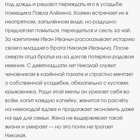
под дождь и решают переждать его в усадьбе
помещика Павла Алёхина. Хозяин встречает их в
неопрятном, запылённом виде, но радушно:
предлагает помыться, переодеться и сесть за чай.
За чаепитием Иван Иваныч рассказывает историю
своего младшего брата Николая Иваныча. После
смерти отца братья из-за долгов потеряли родовое
имение. С девятнадцати лет Николай служит
чиновником в казённой палате и страстно мечтает
о собственной усадебке, обязательно с кустами
крыжовника. Ради этой мечты он урезает себя во
всём, копит каждую копейку, женится по расчёту
на немолодой вдове и продолжает экономить даже
на еде для семьи. Жена не выдерживает такой
жизни и умирает — но это почти не трогает
Николая.