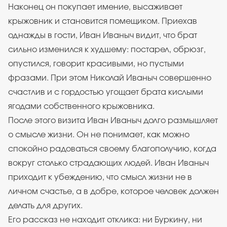
Наконец он покупает имение, высаживает
крыжовник и становится помещиком. Приехав
однажды в гости, Иван Иваныч видит, что брат
сильно изменился к худшему: постарел, обрюзг,
опустился, говорит красивыми, но пустыми
фразами. При этом Николай Иваныч совершенно
счастлив и с гордостью угощает брата кислыми
ягодами собственного крыжовника.
После этого визита Иван Иваныч долго размышляет
о смысле жизни. Он не понимает, как можно
спокойно радоваться своему благополучию, когда
вокруг столько страдающих людей. Иван Иваныч
приходит к убеждению, что смысл жизни не в
личном счастье, а в добре, которое человек должен
делать для других.
Его рассказ не находит отклика: ни Буркину, ни