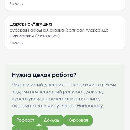
7
класс
Царевна-Лягушка
русская народная сказка (записал Александр
Николаевич Афанасьев)
2
класс
Нужна целая работа?
Читательский дневник — это разминка. Если
задали полноценный реферат, доклад,
курсовую или презентацию по книге,
оформите за 5 минут через Нейросову.
Реферат
Доклад
Курсовая