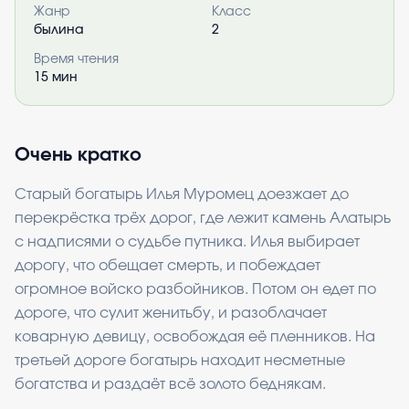
Жанр
Класс
былина
2
Время чтения
15
мин
Очень кратко
Старый богатырь Илья Муромец доезжает до
перекрёстка трёх дорог, где лежит камень Алатырь
с надписями о судьбе путника. Илья выбирает
дорогу, что обещает смерть, и побеждает
огромное войско разбойников. Потом он едет по
дороге, что сулит женитьбу, и разоблачает
коварную девицу, освобождая её пленников. На
третьей дороге богатырь находит несметные
богатства и раздаёт всё золото беднякам.