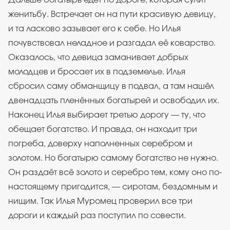
Дальше богатырь едет по дороге, которая сулит
женитьбу. Встречает он на пути красивую девицу,
и та ласково зазывает его к себе. Но Илья
почувствовал неладное и разгадал её коварство.
Оказалось, что девица заманивает добрых
молодцев и бросает их в подземелье. Илья
сбросил саму обманщицу в подвал, а там нашёл
двенадцать пленённых богатырей и освободил их.
Наконец Илья выбирает третью дорогу — ту, что
обещает богатство. И правда, он находит три
погреба, доверху наполненных серебром и
золотом. Но богатырю самому богатство не нужно.
Он раздаёт всё золото и серебро тем, кому оно по-
настоящему пригодится, — сиротам, бездомным и
нищим. Так Илья Муромец проверил все три
дороги и каждый раз поступил по совести.