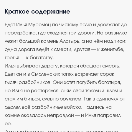
Краткое содержание
Едет Илья Муромец по чистому полю и доезжает до
перекрёстка, где сходятся три дороги. На развилке
лежит большой камень Алатырь, а на нём надписи:
одна дорога ведёт к смерти, другая — к женитьбе,
третья — к богатству.
Илья выбирает дорогу, которая обещает смерть.
Едет он и в Смоленских топях встречает сорок
тысяч разбойников. Они хотят погубить богатыря,
но Илья не растерялся: снял свой тяжёлый шлем и
стал им биться, словно оружием. Так в одиночку он
одолел всё разбойничье войско. Надпись на
камне оказалась неправдой — и Илья поправил
её.