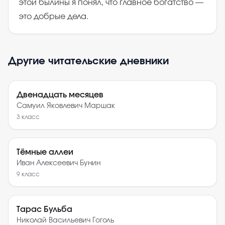
этой былины я понял, что главное богатство —
это добрые дела.
Другие читательские дневники
Двенадцать месяцев
Самуил Яковлевич Маршак
3
класс
Тёмные аллеи
Иван Алексеевич Бунин
9
класс
Тарас Бульба
Николай Васильевич Гоголь