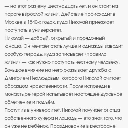
— на этот раз ему шестнадцать лет, и он стоит на
пороге взрослой жизни. Действие происходит в
Москве в 1840-х годах, куда Николай приезжает
поступать в университет.
Николай — добрый, открытый и порядочный
юноша. Он мечтает стать лучше и однажды заводит
особую тетрадь, куда записывает «правила
жизни» — как нужно поступать честному человеку.
Большое влияние на него оказывает дружба с
Дмитрием Нехлюдовым, которого Николай считает
образцом нравственности. После исповеди в
монастыре герой испытывает настоящее духовное
облегчение и подъём.
Поступив в университет, Николай получает от отца
собственного кучера и лошадь — это знак того, что
он уже не ребёнок. Празднование в ресторане