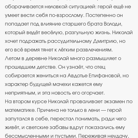
оборачивается неловкой ситуацией: герой ещё не
умеет вести себя по-взрослому. Постепенно он
попадает под влияние старшего брата Володи,
который ведёт весёлую, разгульную жизнь. Николай
хочет подражать рассудительному Дмитрию, но
его всё время тянет к лёгким развлечениям.
Летом в деревне Николай много размышляет о
прошедшем детстве. Он узнаёт, что отец
собирается жениться на Авдотье Епифановой, но
характер будущей мачехи кажется ему
неприятным, и эта новость его огорчает.
На втором курсе Николай проваливает экзамен по
математике. Причина не только в лени — герой
запутался в себе, перестал понимать, ради чего
живёт, и светские забавы вдруг показались ему
бессмысленными и пустыми. Переживая неудачу,