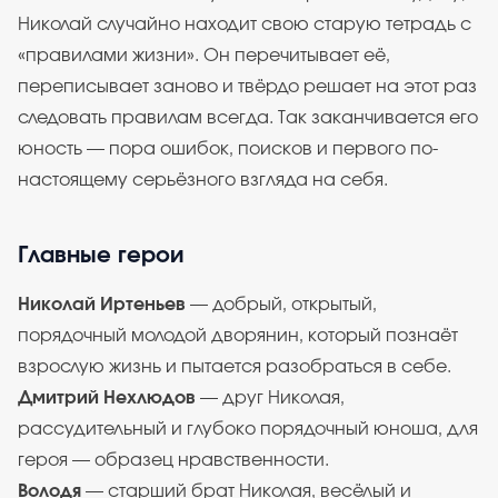
Николай случайно находит свою старую тетрадь с
«правилами жизни». Он перечитывает её,
переписывает заново и твёрдо решает на этот раз
следовать правилам всегда. Так заканчивается его
юность — пора ошибок, поисков и первого по-
настоящему серьёзного взгляда на себя.
Главные герои
Николай Иртеньев
— добрый, открытый,
порядочный молодой дворянин, который познаёт
взрослую жизнь и пытается разобраться в себе.
Дмитрий Нехлюдов
— друг Николая,
рассудительный и глубоко порядочный юноша, для
героя — образец нравственности.
Володя
— старший брат Николая, весёлый и