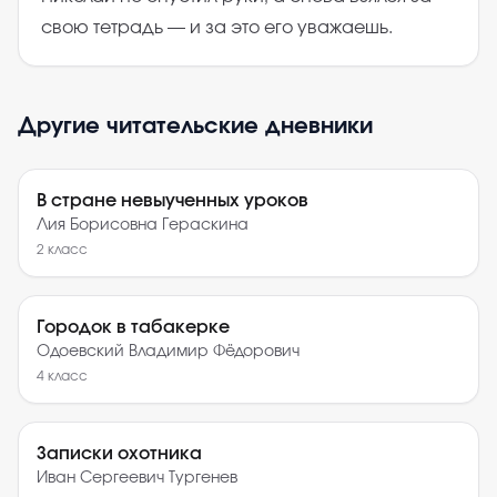
свою тетрадь — и за это его уважаешь.
Другие читательские дневники
В стране невыученных уроков
Лия Борисовна Гераскина
2
класс
Городок в табакерке
Одоевский Владимир Фёдорович
4
класс
Записки охотника
Иван Сергеевич Тургенев