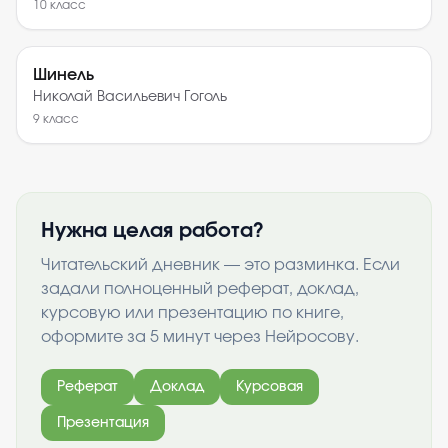
10
класс
Шинель
Николай Васильевич Гоголь
9
класс
Нужна целая работа?
Читательский дневник — это разминка. Если
задали полноценный реферат, доклад,
курсовую или презентацию по книге,
оформите за 5 минут через Нейросову.
Реферат
Доклад
Курсовая
Презентация