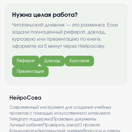
Нужна целая работа?
Читательский дневник — это разминка. Если
задали полноценный реферат, доклад,
курсовую или презентацию по книге,
оформите за 5 минут через Нейросову.
Реферат
Доклад
Курсовая
Презентация
НейроСова
Современный инструмент для создания учебных
проектов с помощью искусственного интеллекта
Telegram поддержка
Правовые документы
Личный кабинет
Проверить заказ
О проекте
Калькуляторы
Читательский дневник
Вопросы и ответы