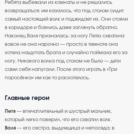
Ребята выбежали из комнаты и не решались
возвращаться: им казалось, что под столом сидит
самый настоящий волк и поджидает их. Они стояли
в коридоре и боялись даже заглянуть обратно.
Наконец Валя призналась: за ногу Петю схватила
вовсе не она нарочно — просто в темноте она
хотела нащупать брата и случайно поймала его за
ногу. Никакого волка под столом не было — дети
сами себя напугали. После этого играть в «Три
поросёнка» им как-то расхотелось.
Главные герои
Петя
— впечатлительный и шустрый мальчик,
который легко поверил, что его схватил волк.
Валя
— его сестра, выдумщица и непоседа; в