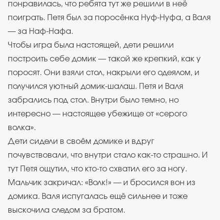
понравилась, что ребята тут же решили в неё
поиграть. Петя был за поросёнка Нуф-Нуфа, а Валя
— за Наф-Нафа.
Чтобы игра была настоящей, дети решили
построить себе домик — такой же крепкий, как у
поросят. Они взяли стол, накрыли его одеялом, и
получился уютный домик-шалаш. Петя и Валя
забрались под стол. Внутри было темно, но
интересно — настоящее убежище от «серого
волка».
Дети сидели в своём домике и вдруг
почувствовали, что внутри стало как-то страшно. И
тут Петя ощутил, что кто-то схватил его за ногу.
Мальчик закричал: «Волк!» — и бросился вон из
домика. Валя испугалась ещё сильнее и тоже
выскочила следом за братом.