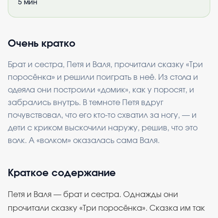
5
мин
Очень кратко
Брат и сестра, Петя и Валя, прочитали сказку «Три
поросёнка» и решили поиграть в неё. Из стола и
одеяла они построили «домик», как у поросят, и
забрались внутрь. В темноте Петя вдруг
почувствовал, что его кто-то схватил за ногу, — и
дети с криком выскочили наружу, решив, что это
волк. А «волком» оказалась сама Валя.
Краткое содержание
Петя и Валя — брат и сестра. Однажды они
прочитали сказку «Три поросёнка». Сказка им так