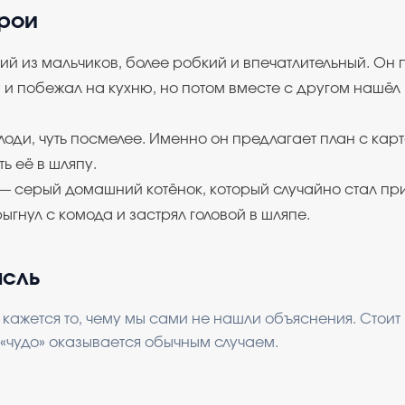
ерои
й из мальчиков, более робкий и впечатлительный. Он
 и побежал на кухню, но потом вместе с другом нашёл
лоди, чуть посмелее. Именно он предлагает план с кар
ь её в шляпу.
— серый домашний котёнок, который случайно стал пр
ыгнул с комода и застрял головой в шляпе.
ысль
кажется то, чему мы сами не нашли объяснения. Стоит
 «чудо» оказывается обычным случаем.