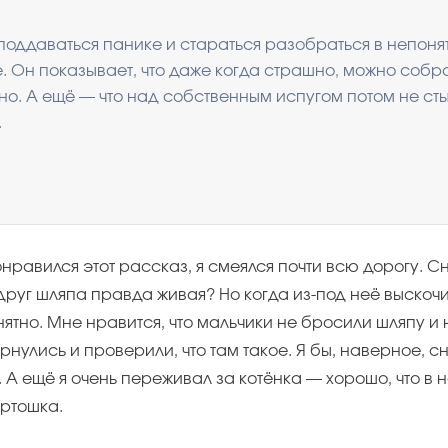
 поддаваться панике и стараться разобраться в непоня
ё. Он показывает, что даже когда страшно, можно собра
но. А ещё — что над собственным испугом потом не ст
.
нравился этот рассказ, я смеялся почти всю дорогу. С
друг шляпа правда живая? Но когда из-под неё выскочи
нятно. Мне нравится, что мальчики не бросили шляпу и
ернулись и проверили, что там такое. Я бы, наверное, с
 А ещё я очень переживал за котёнка — хорошо, что в н
артошка.