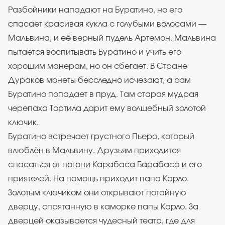
Разбойники нападают на Буратино, но его
спасает красивая кукла с голубыми волосами —
Мальвина, и её верный пудель Артемон. Мальвина
пытается воспитывать Буратино и учить его
хорошим манерам, но он сбегает. В Стране
Дураков монеты бесследно исчезают, а сам
Буратино попадает в пруд. Там старая мудрая
черепаха Тортила дарит ему волшебный золотой
ключик.
Буратино встречает грустного Пьеро, который
влюблён в Мальвину. Друзьям приходится
спасаться от погони Карабаса Барабаса и его
приятелей. На помощь приходит папа Карло.
Золотым ключиком они открывают потайную
дверцу, спрятанную в каморке папы Карло. За
дверцей оказывается чудесный театр, где для