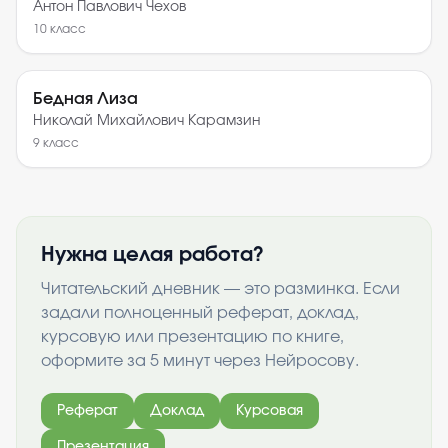
Антон Павлович Чехов
10
класс
Бедная Лиза
Николай Михайлович Карамзин
9
класс
Нужна целая работа?
Читательский дневник — это разминка. Если
задали полноценный реферат, доклад,
курсовую или презентацию по книге,
оформите за 5 минут через Нейросову.
Реферат
Доклад
Курсовая
Презентация