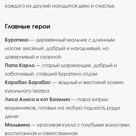
каждого из друзей находится дело и счастье.
Главные герои
Буратино
— деревянный мальчик с длинным
носом: весёлый, добрый и находчивый, но
доверчивый и озорной.
Папа Карло
— старый шарманщик, добрый и
заботливый, ставший Буратино отцом.
Карабас Барабас
— жадный и жестокий хозяин
кукольного театра.
Лиса Алиса и кот Базилио
— пара хитрых
мошенников, готовых на любую подлость ради
денег.
Мальвина
— красивая кукла с голубыми волосами,
воспитанная и ответственная.