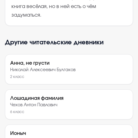
книга весёлая, но в ней есть о чём
задуматься.
Другие читательские дневники
Анна, не грусти
Николай Алексеевич Булгаков
2
класс
Лошадиная фамилия
Чехов Антон Павлович
6
класс
Ионыч