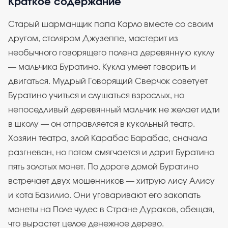
Краткое содержание
Старый шарманщик папа Карло вместе со своим
другом, столяром Джузеппе, мастерит из
необычного говорящего полена деревянную куклу
— мальчика Буратино. Кукла умеет говорить и
двигаться. Мудрый Говорящий Сверчок советует
Буратино учиться и слушаться взрослых, но
непоседливый деревянный мальчик не желает идти
в школу — он отправляется в кукольный театр.
Хозяин театра, злой Карабас Барабас, сначала
разгневан, но потом смягчается и дарит Буратино
пять золотых монет. По дороге домой Буратино
встречает двух мошенников — хитрую лису Алису
и кота Базилио. Они уговаривают его закопать
монеты на Поле чудес в Стране Дураков, обещая,
что вырастет целое денежное дерево.