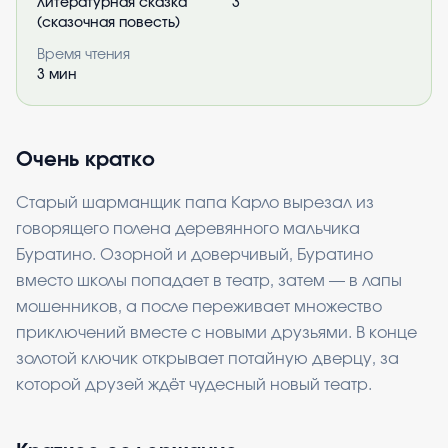
литературная сказка
3
(сказочная повесть)
Время чтения
3
мин
Очень кратко
Старый шарманщик папа Карло вырезал из
говорящего полена деревянного мальчика
Буратино. Озорной и доверчивый, Буратино
вместо школы попадает в театр, затем — в лапы
мошенников, а после переживает множество
приключений вместе с новыми друзьями. В конце
золотой ключик открывает потайную дверцу, за
которой друзей ждёт чудесный новый театр.