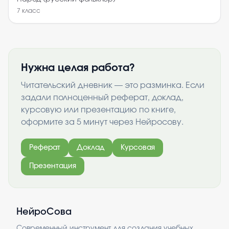
7
класс
Нужна целая работа?
Читательский дневник — это разминка. Если
задали полноценный реферат, доклад,
курсовую или презентацию по книге,
оформите за 5 минут через Нейросову.
Реферат
Доклад
Курсовая
Презентация
НейроСова
Современный инструмент для создания учебных