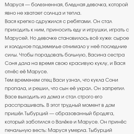
Маруся — болезненная, бледная девочка, которой
явно не хватает солнца и тепла.
Вася крепко сдружился с ребятами. Он стал
приходить к ним, приносить еду и игрушки, играть с
Марусей. Но девочке становилось всё хуже: сырое
и холодное подземелье отнимало у неё последние
силы. Чтобы порадовать больную, Васина сестра
Соня дала на время свою красивую куклу, и Вася
отнёс её Марусе.
Тем временем отец Васи узнал, что кукла Сони
пропала, и решил, что сын её украл. Он запретил
Васе выходить из дома и стал строго его
расспрашивать. В этот трудный момент в дом
пришёл Тыбурций — образованный бродяга,
который заботился о Валёке и Марусе. Он принёс
печальную весть: Маруся умерла. Тыбурций