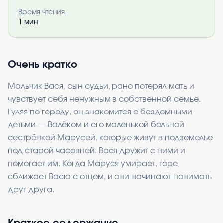
Время чтения
1
мин
Очень кратко
Мальчик Вася, сын судьи, рано потерял мать и
чувствует себя ненужным в собственной семье.
Гуляя по городу, он знакомится с бездомными
детьми — Валёком и его маленькой больной
сестрёнкой Марусей, которые живут в подземелье
под старой часовней. Вася дружит с ними и
помогает им. Когда Маруся умирает, горе
сближает Васю с отцом, и они начинают понимать
друг друга.