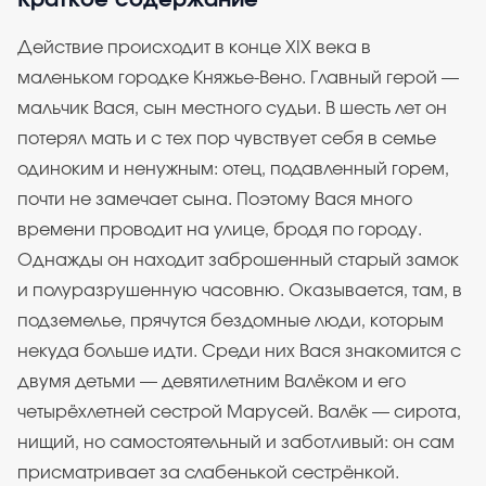
Краткое содержание
Действие происходит в конце XIX века в
маленьком городке Княжье-Вено. Главный герой —
мальчик Вася, сын местного судьи. В шесть лет он
потерял мать и с тех пор чувствует себя в семье
одиноким и ненужным: отец, подавленный горем,
почти не замечает сына. Поэтому Вася много
времени проводит на улице, бродя по городу.
Однажды он находит заброшенный старый замок
и полуразрушенную часовню. Оказывается, там, в
подземелье, прячутся бездомные люди, которым
некуда больше идти. Среди них Вася знакомится с
двумя детьми — девятилетним Валёком и его
четырёхлетней сестрой Марусей. Валёк — сирота,
нищий, но самостоятельный и заботливый: он сам
присматривает за слабенькой сестрёнкой.