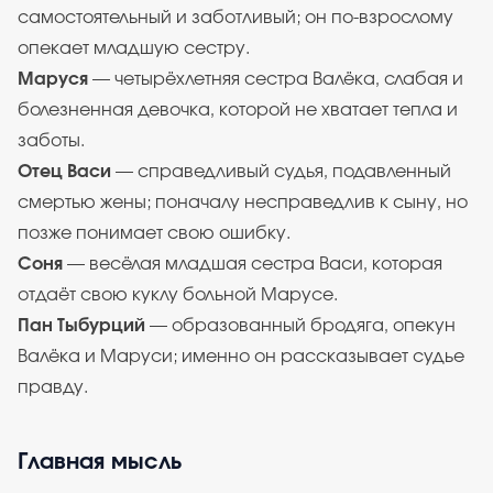
самостоятельный и заботливый; он по-взрослому
опекает младшую сестру.
Маруся
— четырёхлетняя сестра Валёка, слабая и
болезненная девочка, которой не хватает тепла и
заботы.
Отец Васи
— справедливый судья, подавленный
смертью жены; поначалу несправедлив к сыну, но
позже понимает свою ошибку.
Соня
— весёлая младшая сестра Васи, которая
отдаёт свою куклу больной Марусе.
Пан Тыбурций
— образованный бродяга, опекун
Валёка и Маруси; именно он рассказывает судье
правду.
Главная мысль