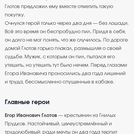
Глотов предложил ему вместе отметить такую
покупку.
Очнулся герой только через два дня — без лошади.
Всё это время он беспробудно пил. Придя в себя,
он долго не мог понять, что же случилось. По дороге
домой Глотов горько плакал, размышляя о своей
судьбе. Мужик, с которым он пил, пытался его
утешить, но утешить тут было нечем. Перед глазами
Егора Ивановича проносились два года лишений
и труда, бессмысленно спущенные в кабаке.
Главные герои
Егор Иванович Глотов
— крестьянин из Гнилых
Прудков. Настойчивый, целеустремлённый и
трудолюбивый: ради мечты он два года терпит