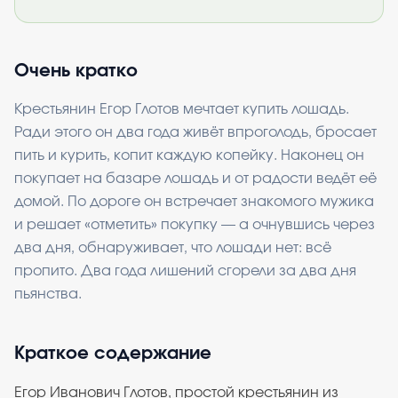
Очень кратко
Крестьянин Егор Глотов мечтает купить лошадь.
Ради этого он два года живёт впроголодь, бросает
пить и курить, копит каждую копейку. Наконец он
покупает на базаре лошадь и от радости ведёт её
домой. По дороге он встречает знакомого мужика
и решает «отметить» покупку — а очнувшись через
два дня, обнаруживает, что лошади нет: всё
пропито. Два года лишений сгорели за два дня
пьянства.
Краткое содержание
Егор Иванович Глотов, простой крестьянин из