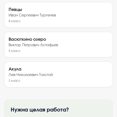
Певцы
Иван Сергеевич Тургенев
8
класс
Васюткино озеро
Виктор Петрович Астафьев
5
класс
Акула
Лев Николаевич Толстой
3
класс
Нужна целая работа?