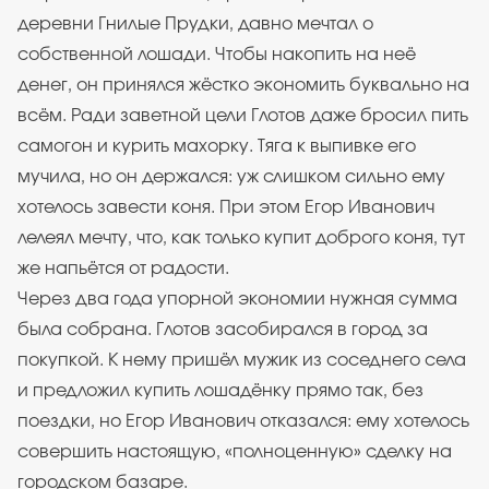
деревни Гнилые Прудки, давно мечтал о
собственной лошади. Чтобы накопить на неё
денег, он принялся жёстко экономить буквально на
всём. Ради заветной цели Глотов даже бросил пить
самогон и курить махорку. Тяга к выпивке его
мучила, но он держался: уж слишком сильно ему
хотелось завести коня. При этом Егор Иванович
лелеял мечту, что, как только купит доброго коня, тут
же напьётся от радости.
Через два года упорной экономии нужная сумма
была собрана. Глотов засобирался в город за
покупкой. К нему пришёл мужик из соседнего села
и предложил купить лошадёнку прямо так, без
поездки, но Егор Иванович отказался: ему хотелось
совершить настоящую, «полноценную» сделку на
городском базаре.