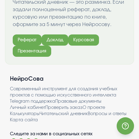
Читательский дневник — это разминка. Если
задали полноценный реферат, доклад,
курсовую или презентацию по книге,
оформите за 5 минут через Нейросову.
Реферат
Доклад
Курсовая
Презентация
НейроСова
Современный инструмент для создания учебных
проектов с помощью искусственного интеллекта
Telegram поддержка
Правовые документы
Личный кабинет
Проверить заказ
О проекте
Калькуляторы
Читательский дневник
Вопросы и ответы
Карта сайта
Следите за нами в социальных сетях