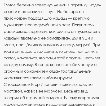
Глотов бережно завернул деньги в портянку, надел
сапоги и отправился в путь. На базаре он
присмотрел подходящую лошадь — крепкую,
мужицкую, неопределённой масти. Покупатель
рассказывал торговцу, как сильно он нуждается в
лошади, тщательно её осматривал: дул в уши и
глаза, прищёлкивал пальцами перед мордой. При
торге он то доставал деньги, то снова прятал их в
сапог, жаловался, что ради этой покупки шесть лет
ел одну солому. В конце концов он сбил цену и с
огромным сожалением отдал торговцу деньги,
доставшиеся таким тяжёлым трудом.
С торжеством Егор Иванович повёл лошадь по
мостовой, назвав её Марусей. Весь его вид
говорил об огромной радости. Тут ему встретился
малознакомый мужик из дальней деревеньки, и